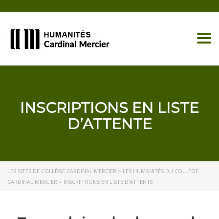
Togg
INSCRIPTIONS EN LISTE
D’ATTENTE
LES SITES DE COLLÈGE CARDINAL MERCIER
>
LES HUMANITÉS DU COLLÈGE
CARDINAL MERCIER
>
INSCRIPTIONS EN LISTE D’ATTENTE